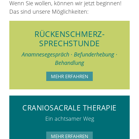
Wenn Sie wollen, können wir jetzt beginnen!
Das sind unsere Möglichkeiten:
RÜCKENSCHMERZ­
SPRECHSTUNDE
Anamnesegespräch · Befunderhebung ·
Behandlung
MEHR ERFAHREN
CRANIOSACRALE THERAPIE
Ein achtsamer Weg
MEHR ERFAHREN