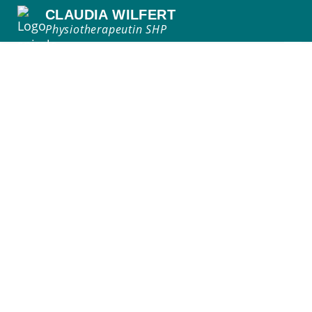
CLAUDIA WILFERT
Physiotherapeutin SHP